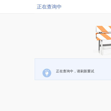
正在查询中
正在查询中，请刷新重试